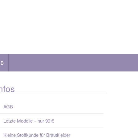
GB
nfos
AGB
Letzte Modelle – nur 99 €
Kleine Stoffkunde für Brautkleider