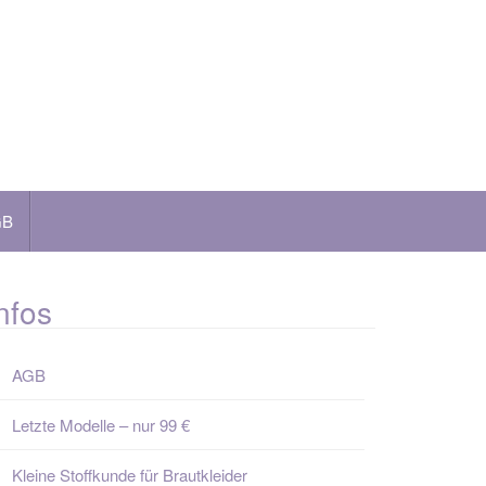
GB
nfos
AGB
Letzte Modelle – nur 99 €
Kleine Stoffkunde für Brautkleider